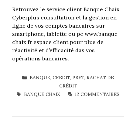
Retrouvez le service client Banque Chaix
Cyberplus consultation et la gestion en
ligne de vos comptes bancaires sur
smartphone, tablette ou pc www.banque-
chaix.fr espace client pour plus de
réactivité et d’efficacité das vos
opérations bancaires.
CATÉGORIES
BANQUE
,
CREDIT
,
PRET
,
RACHAT DE
CRÉDIT
ÉTIQUETTES
BANQUE CHAIX
12 COMMENTAIRES