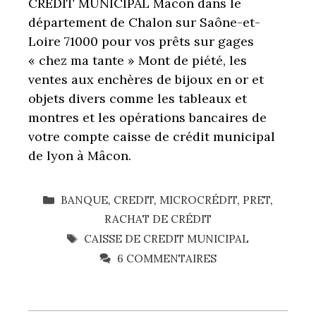
CREDIT MUNICIPAL Macon dans le
département de Chalon sur Saône-et-
Loire 71000 pour vos prêts sur gages
« chez ma tante » Mont de piété, les
ventes aux enchères de bijoux en or et
objets divers comme les tableaux et
montres et les opérations bancaires de
votre compte caisse de crédit municipal
de lyon à Mâcon.
CATÉGORIES
BANQUE
,
CREDIT
,
MICROCRÉDIT
,
PRET
,
RACHAT DE CRÉDIT
ÉTIQUETTES
CAISSE DE CREDIT MUNICIPAL
6 COMMENTAIRES