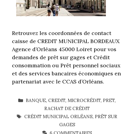
Retrouvez les coordonnées de contact
caisse de CREDIT MUNICIPAL BORDEAUX
Agence d’Orléans 45000 Loiret pour vos
demandes de prêt sur gages et Crédit
consommation ou Prêt personnel sociaux
et des services bancaires économiques en
partenariat avec le CCAS d’Orléans.
CATÉGORIES
BANQUE
,
CREDIT
,
MICROCRÉDIT
,
PRET
,
RACHAT DE CRÉDIT
ÉTIQUETTES
CRÉDIT MUNICIPAL ORLÉANS
,
PRËT SUR
GAGES
6 COMMENTAIRES