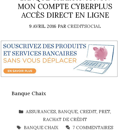
MON COMPTE CYBERPLUS
ACCÈS DIRECT EN LIGNE
9 AVRIL 2016
PAR
CREDITSOCIAL
Banque Chaix
CATÉGORIES
ASSURANCES
,
BANQUE
,
CREDIT
,
PRET
,
RACHAT DE CRÉDIT
ÉTIQUETTES
BANQUE CHAIX
7 COMMENTAIRES