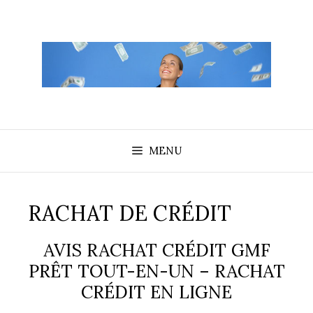
Aller
au
contenu
MENU
RACHAT DE CRÉDIT
AVIS RACHAT CRÉDIT GMF
PRÊT TOUT-EN-UN – RACHAT
CRÉDIT EN LIGNE