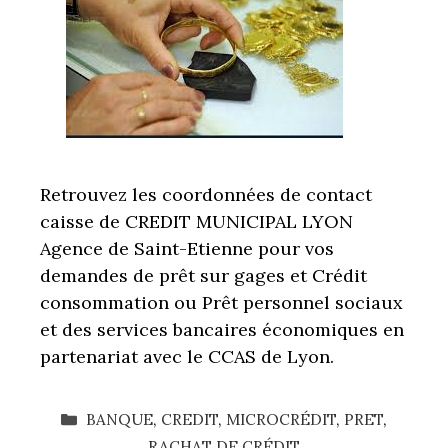
Retrouvez les coordonnées de contact
caisse de CREDIT MUNICIPAL LYON
Agence de Saint-Etienne pour vos
demandes de prêt sur gages et Crédit
consommation ou Prêt personnel sociaux
et des services bancaires économiques en
partenariat avec le CCAS de Lyon.
CATÉGORIES
BANQUE
,
CREDIT
,
MICROCRÉDIT
,
PRET
,
RACHAT DE CRÉDIT