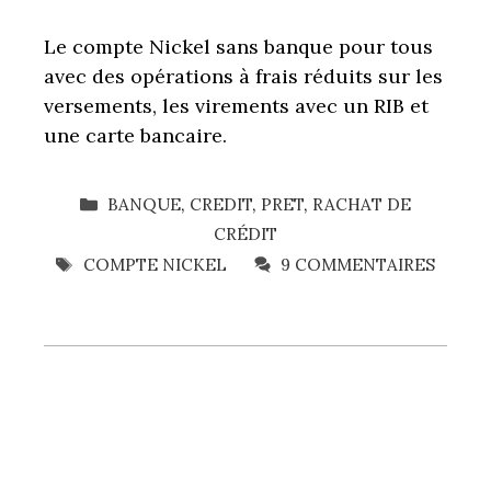
Le compte Nickel sans banque pour tous
avec des opérations à frais réduits sur les
versements, les virements avec un RIB et
une carte bancaire.
CATÉGORIES
BANQUE
,
CREDIT
,
PRET
,
RACHAT DE
CRÉDIT
ÉTIQUETTES
COMPTE NICKEL
9 COMMENTAIRES