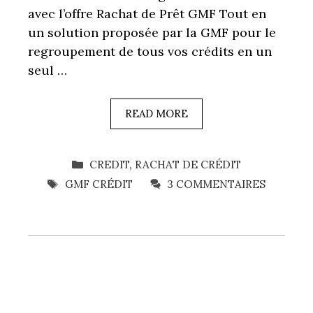
avec l’offre Rachat de Prêt GMF Tout en
un solution proposée par la GMF pour le
regroupement de tous vos crédits en un
seul …
READ MORE
CATÉGORIES
CREDIT
,
RACHAT DE CRÉDIT
ÉTIQUETTES
GMF CRÉDIT
3 COMMENTAIRES