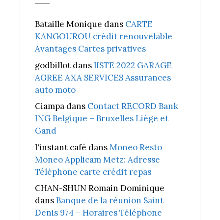
Bataille Monique
dans
CARTE
KANGOUROU crédit renouvelable
Avantages Cartes privatives
godbillot
dans
lISTE 2022 GARAGE
AGREE AXA SERVICES Assurances
auto moto
Ciampa
dans
Contact RECORD Bank
ING Belgique – Bruxelles Liège et
Gand
l'instant café
dans
Moneo Resto
Moneo Applicam Metz: Adresse
Téléphone carte crédit repas
CHAN-SHUN Romain Dominique
dans
Banque de la réunion Saint
Denis 974 – Horaires Téléphone