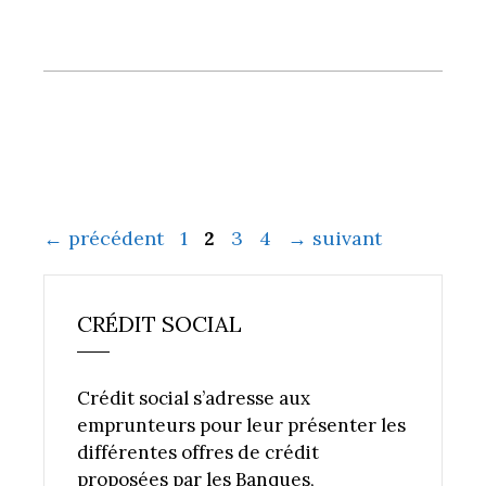
Page
Page
Page
Page
←
précédent
1
2
3
4
→
suivant
CRÉDIT SOCIAL
Crédit social s’adresse aux
emprunteurs pour leur présenter les
différentes offres de crédit
proposées par les Banques,