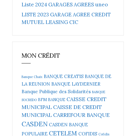
Liste 2024 GARAGES AGREES uneo
LISTE 2023 GARAGE AGREE CREDIT
MUTUEL LEASING CIC
MON CRÉDIT
BANQUE CREATIS
BANQUE DE
Banque Chaix
LA REUNION
BANQUE LAYDERNIER
Banque Publique des Solidarités
BANQUE
CAISSE CREDIT
BFM BANQUE
SOCREDO
MUNICIPAL
CAISSE DE CREDIT
MUNICIPAL
CARREFOUR BANQUE
CASDEN
CASDEN BANQUE
CETELEM
POPULAIRE
COFIDIS
Cofidis