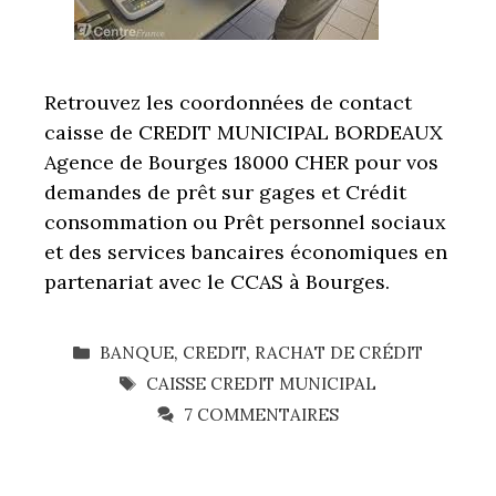
Retrouvez les coordonnées de contact
caisse de CREDIT MUNICIPAL BORDEAUX
Agence de Bourges 18000 CHER pour vos
demandes de prêt sur gages et Crédit
consommation ou Prêt personnel sociaux
et des services bancaires économiques en
partenariat avec le CCAS à Bourges.
CATÉGORIES
BANQUE
,
CREDIT
,
RACHAT DE CRÉDIT
ÉTIQUETTES
CAISSE CREDIT MUNICIPAL
7 COMMENTAIRES