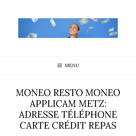
Aller
au
contenu
MENU
MONEO RESTO MONEO
APPLICAM METZ:
ADRESSE TÉLÉPHONE
CARTE CRÉDIT REPAS