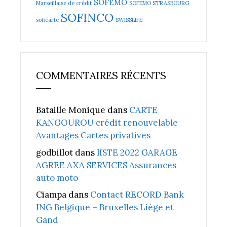
SOFEMO
Marseillaise de crédit
SOFEMO STRASBOURG
SOFINCO
soficarte
SWISSLIFE
COMMENTAIRES RÉCENTS
Bataille Monique
dans
CARTE
KANGOUROU crédit renouvelable
Avantages Cartes privatives
godbillot
dans
lISTE 2022 GARAGE
AGREE AXA SERVICES Assurances
auto moto
Ciampa
dans
Contact RECORD Bank
ING Belgique – Bruxelles Liège et
Gand