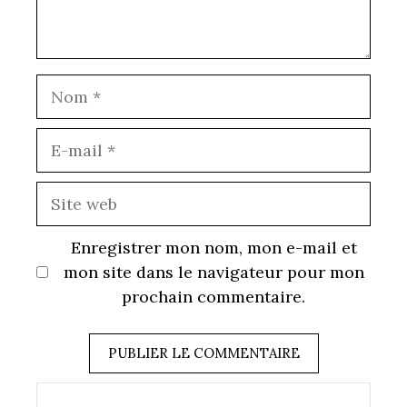
Nom
E-
mail
Site
web
Enregistrer mon nom, mon e-mail et
mon site dans le navigateur pour mon
prochain commentaire.