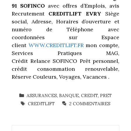
91 SOFINCO
avec offres d’Emplois, avis
Recrutement
CREDITLIFT EVRY
Siège
social, Adresse, Horaires d’ouverture et
numéro de Téléphone avec
coordonnées sur Espace
client
WWW.CREDITLIFT.FR
mon compte,
Services Pratiques MAG,
Crédit Relance
SOFINCO
Prêt personnel,
crédit consommation renouvelable,
Réserve Couleurs, Voyages, Vacances .
CATÉGORIES
ASSURANCES
,
BANQUE
,
CREDIT
,
PRET
ÉTIQUETTES
CREDITLIFT
2 COMMENTAIRES