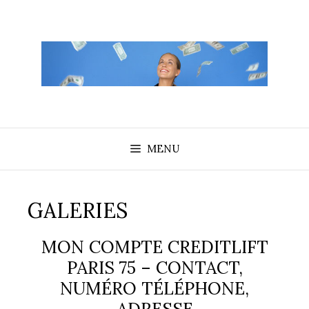
Aller
au
contenu
MENU
GALERIES
MON COMPTE CREDITLIFT
PARIS 75 – CONTACT,
NUMÉRO TÉLÉPHONE,