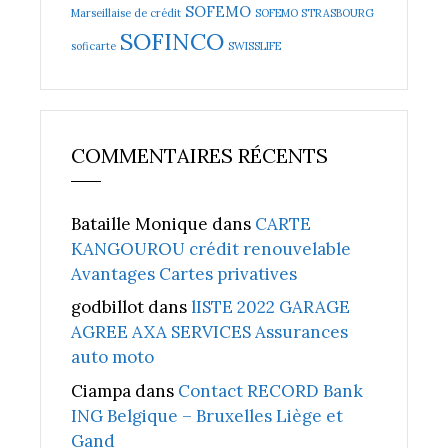
SOFEMO
Marseillaise de crédit
SOFEMO STRASBOURG
SOFINCO
soficarte
SWISSLIFE
COMMENTAIRES RÉCENTS
Bataille Monique
dans
CARTE
KANGOUROU crédit renouvelable
Avantages Cartes privatives
godbillot
dans
lISTE 2022 GARAGE
AGREE AXA SERVICES Assurances
auto moto
Ciampa
dans
Contact RECORD Bank
ING Belgique – Bruxelles Liège et
Gand