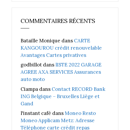
COMMENTAIRES RÉCENTS
Bataille Monique
dans
CARTE
KANGOUROU crédit renouvelable
Avantages Cartes privatives
godbillot
dans
lISTE 2022 GARAGE
AGREE AXA SERVICES Assurances
auto moto
Ciampa
dans
Contact RECORD Bank
ING Belgique – Bruxelles Liège et
Gand
l'instant café
dans
Moneo Resto
Moneo Applicam Metz: Adresse
Téléphone carte crédit repas