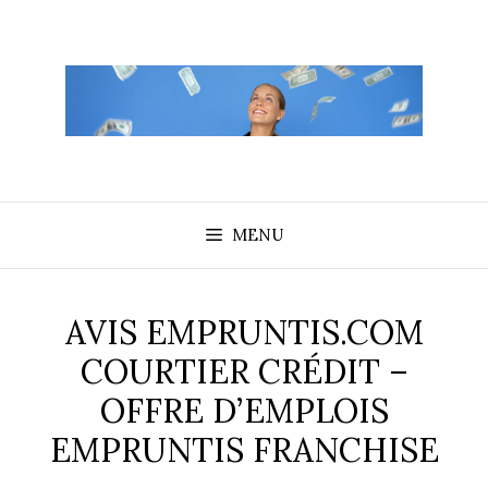
Aller
au
contenu
MENU
AVIS EMPRUNTIS.COM
COURTIER CRÉDIT –
OFFRE D’EMPLOIS
EMPRUNTIS FRANCHISE