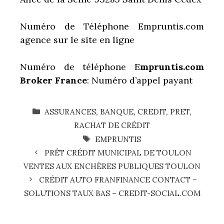
Numéro de Téléphone Empruntis.com
agence sur le site en ligne
Numéro de téléphone E
mpruntis.com
Broker France
: Numéro d’appel payant
CATÉGORIES
ASSURANCES
,
BANQUE
,
CREDIT
,
PRET
,
RACHAT DE CRÉDIT
ÉTIQUETTES
EMPRUNTIS
PRÊT CRÉDIT MUNICIPAL DE TOULON
VENTES AUX ENCHÈRES PUBLIQUES TOULON
CRÉDIT AUTO FRANFINANCE CONTACT –
SOLUTIONS TAUX BAS – CREDIT-SOCIAL.COM