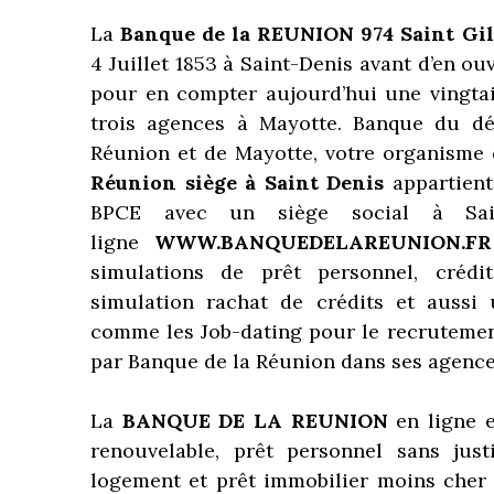
La
Banque de la REUNION 974 Saint Gi
4 Juillet 1853 à Saint-Denis avant d’en o
pour en compter aujourd’hui une vingta
trois agences à Mayotte. Banque du dé
Réunion et de Mayotte, votre organisme
Réunion siège à Saint Denis
appartient
BPCE avec un siège social à Sai
ligne
WWW.BANQUEDELAREUNION.FR
simulations de prêt personnel, crédi
simulation rachat de crédits et aussi 
comme les Job-dating pour le recrutemen
par Banque de la Réunion dans ses agences
La
BANQUE DE LA REUNION
en ligne e
renouvelable, prêt personnel sans just
logement et prêt immobilier moins cher 