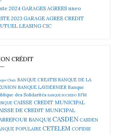
iste 2024 GARAGES AGREES uneo
ISTE 2023 GARAGE AGREE CREDIT
UTUEL LEASING CIC
ON CRÉDIT
BANQUE CREATIS
BANQUE DE LA
nque Chaix
EUNION
BANQUE LAYDERNIER
Banque
blique des Solidarités
BFM
BANQUE SOCREDO
CAISSE CREDIT MUNICIPAL
ANQUE
AISSE DE CREDIT MUNICIPAL
CASDEN
ARREFOUR BANQUE
CASDEN
CETELEM
ANQUE POPULAIRE
COFIDIS