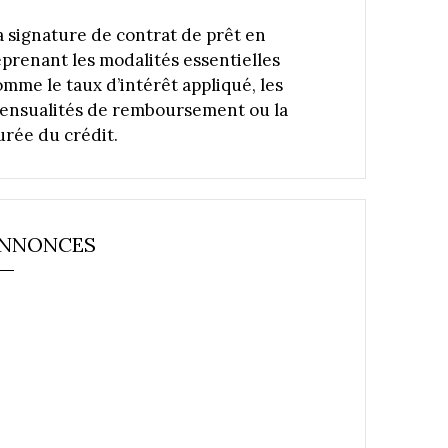
a signature de contrat de prêt en
eprenant les modalités essentielles
omme le taux d’intérêt appliqué, les
ensualités de remboursement ou la
urée du crédit.
NNONCES