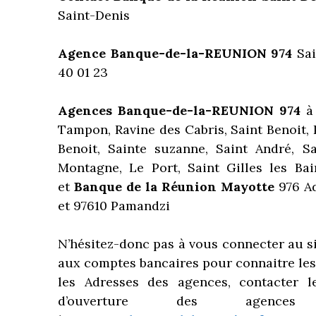
Saint-Denis
Agence Banque-de-la-REUNION 974
Sai
40 01 23
Agences Banque-de-la-REUNION 974
à 
Tampon, Ravine des Cabris, Saint Benoit, Pe
Benoit, Sainte suzanne, Saint André, Sa
Montagne, Le Port, Saint Gilles les Bai
et
Banque de la Réunion Mayotte
976 A
et 97610 Pamandzi
N’hésitez-donc pas à vous connecter au s
aux comptes bancaires
pour connaitre les
les Adresses des agences, contacter 
d’ouverture des age