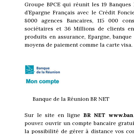
Groupe BPCE qui réunit les 19 Banques P
d’Epargne Français avec le Crédit Fonci
8000 agences Bancaires, 115 000 cons
sociétaires et 36 Millions de clients e
produits en assurance, Epargne, banque
moyens de paiement comme la carte visa.
Banque de la Réunion BR NET
Sur le site en ligne
BR NET www.banq
pouvez ouvrir un compte bancaire gratu
la possibilité de gérer à distance vos c