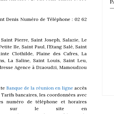
P
nt Denis Numéro de Téléphone : 02 62
Saint Pierre, Saint Joseph, Salazie, Le
tite Ile, Saint Paul, l’Etang Salé, Saint
inte Clothilde, Plaine des Cafres, La
ns, La Saline, Saint Louis, Saint Leu,
dresse Agence à Dzaoudzi, Mamoudzou
ite
Banque de la réunion en ligne
accès
 Tarifs bancaires, les coordonnées avec
les numéro de téléphone et horaires
nces sur le site en