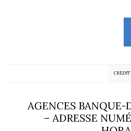
Aller
au
contenu
CREDIT
AGENCES BANQUE-D
– ADRESSE NUM
HORA