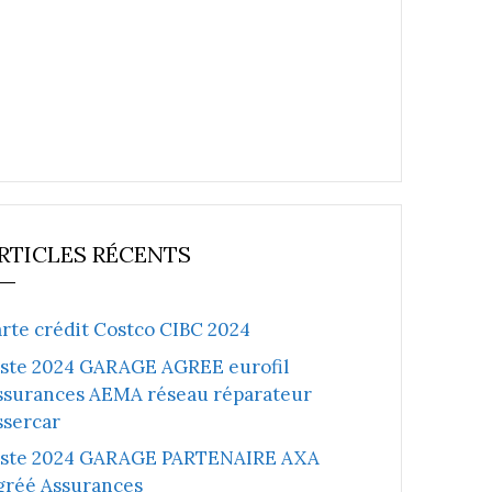
RTICLES RÉCENTS
arte crédit Costco CIBC 2024
iste 2024 GARAGE AGREE eurofil
ssurances AEMA réseau réparateur
ssercar
iste 2024 GARAGE PARTENAIRE AXA
gréé Assurances