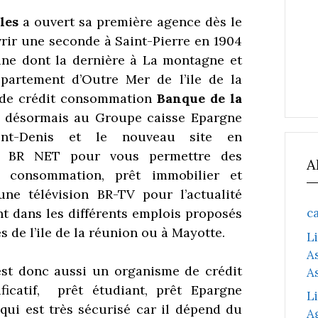
lles
a ouvert sa première agence dès le
uvrir une seconde à Saint-Pierre en 1904
ine dont la dernière à La montagne et
partement d’Outre Mer de l’ile de la
 de crédit consommation
Banque de la
 désormais au Groupe caisse Epargne
nt-Denis et le nouveau site en
BR NET pour vous permettre des
A
t consommation, prêt immobilier et
une télévision BR-TV pour l’actualité
c
t dans les différents emplois proposés
 de l’ile de la réunion ou à Mayotte.
L
A
st donc aussi un organisme de crédit
A
ificatif, prêt étudiant, prêt Epargne
L
qui est très sécurisé car il dépend du
A