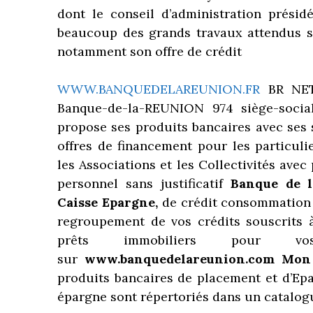
dont le conseil d’administration prés
beaucoup des grands travaux attendus su
notamment son offre de crédit
WWW.BANQUEDELAREUNION.FR
BR NET 
Banque-de-la-REUNION 974 siège-socia
propose ses produits bancaires avec ses
offres de financement pour les particulie
les Associations et les Collectivités avec
personnel sans justificatif
Banque de l
Caisse Epargne,
de crédit consommation m
regroupement de vos crédits souscrits 
prêts immobiliers pour vo
sur
www.banquedelareunion.com Mon
produits bancaires de placement et d’Ep
épargne sont répertoriés dans un catalogu