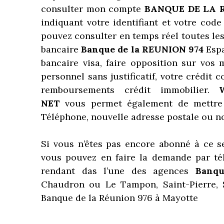
consulter mon compte
BANQUE DE LA 
indiquant votre identifiant et votre cod
pouvez consulter en temps réel toutes le
bancaire
Banque de la REUNION 974
Espa
bancaire visa, faire opposition sur vos
personnel sans justificatif, votre créd
remboursements crédit immobilier.
NET
vous permet également de mettre
Téléphone, nouvelle adresse postale ou no
Si vous n’êtes pas encore abonné à ce s
vous pouvez en faire la demande par t
rendant das l’une des agences
Banq
Chaudron ou Le Tampon, Saint-Pierre, S
Banque de la Réunion 976 à Mayotte