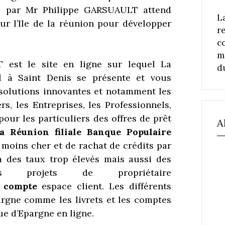
idé par Mr Philippe GARSUAULT attend
L
r l’Ile de la réunion pour développer
r
c
m
est le site en ligne sur lequel La
d
l à Saint Denis se présente et vous
 solutions innovantes et notamment les
rs, les Entreprises, les Professionnels,
 pour les particuliers des offres de prêt
A
a Réunion filiale Banque Populaire
oins cher et de rachat de crédits par
à des taux trop élevés mais aussi des
s projets de propriétaire
 compte
espace client. Les différents
argne comme les livrets et les comptes
e d’Epargne en ligne.