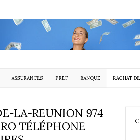
ASSURANCES
PRET
BANQUE
RACHAT DE
E-LA-REUNION 974
C
ÉRO TÉLÉPHONE
IRES