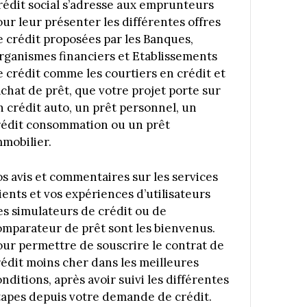
rédit social s’adresse aux emprunteurs
our leur présenter les différentes offres
e crédit proposées par les Banques,
rganismes financiers et Etablissements
e crédit comme les courtiers en crédit et
achat de prêt, que votre projet porte sur
n crédit auto, un prêt personnel, un
rédit consommation ou un prêt
mmobilier.
os avis et commentaires sur les services
ients et vos expériences d’utilisateurs
es simulateurs de crédit ou de
omparateur de prêt sont les bienvenus.
our permettre de souscrire le contrat de
rédit moins cher dans les meilleures
nditions, après avoir suivi les différentes
tapes depuis votre demande de crédit.