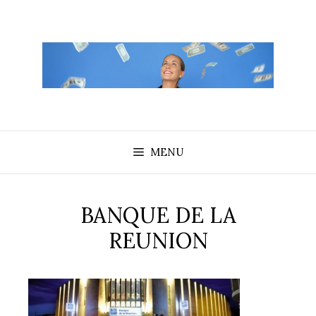
Aller
au
contenu
MENU
BANQUE DE LA
REUNION