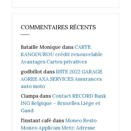
COMMENTAIRES RÉCENTS
Bataille Monique
dans
CARTE
KANGOUROU crédit renouvelable
Avantages Cartes privatives
godbillot
dans
lISTE 2022 GARAGE
AGREE AXA SERVICES Assurances
auto moto
Ciampa
dans
Contact RECORD Bank
ING Belgique – Bruxelles Liège et
Gand
l'instant café
dans
Moneo Resto
Moneo Applicam Metz: Adresse