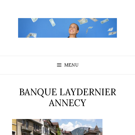
Aller
au
contenu
MENU
BANQUE LAYDERNIER
ANNECY