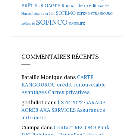
PRËT SUR GAGES
Rachat de crédit
Société
SOFEMO
Marseillaise de crédit
SOFEMO STRASBOURG
SOFINCO
soficarte
SWISSLIFE
COMMENTAIRES RÉCENTS
Bataille Monique
dans
CARTE
KANGOUROU crédit renouvelable
Avantages Cartes privatives
godbillot
dans
lISTE 2022 GARAGE
AGREE AXA SERVICES Assurances
auto moto
Ciampa
dans
Contact RECORD Bank