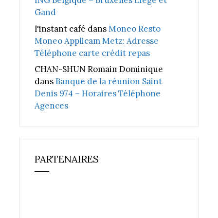
ING Belgique – Bruxelles Liège et
Gand
l'instant café
dans
Moneo Resto
Moneo Applicam Metz: Adresse
Téléphone carte crédit repas
CHAN-SHUN Romain Dominique
dans
Banque de la réunion Saint
Denis 974 – Horaires Téléphone
Agences
PARTENAIRES