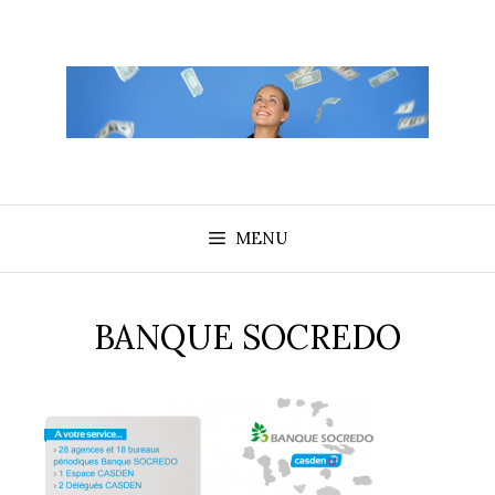
Aller
au
contenu
MENU
BANQUE SOCREDO