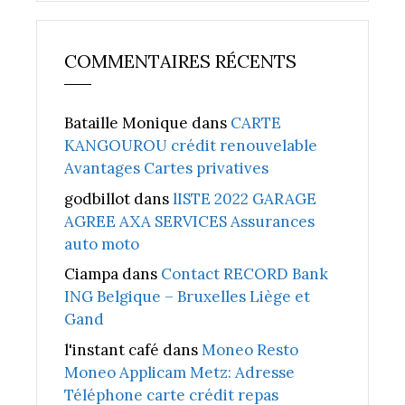
COMMENTAIRES RÉCENTS
Bataille Monique
dans
CARTE
KANGOUROU crédit renouvelable
Avantages Cartes privatives
godbillot
dans
lISTE 2022 GARAGE
AGREE AXA SERVICES Assurances
auto moto
Ciampa
dans
Contact RECORD Bank
ING Belgique – Bruxelles Liège et
Gand
l'instant café
dans
Moneo Resto
Moneo Applicam Metz: Adresse
Téléphone carte crédit repas