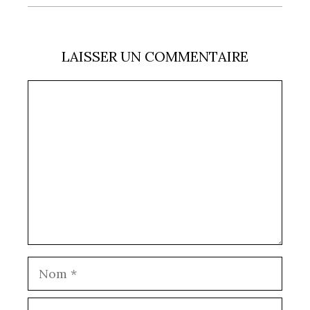
LAISSER UN COMMENTAIRE
Commentaire
Nom
E-