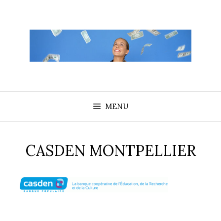
Aller
au
contenu
MENU
CASDEN MONTPELLIER