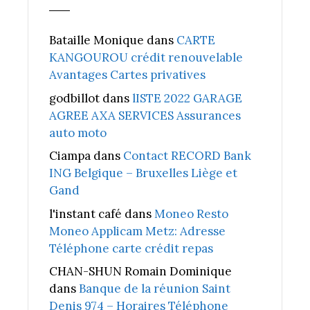
Bataille Monique
dans
CARTE
KANGOUROU crédit renouvelable
Avantages Cartes privatives
godbillot
dans
lISTE 2022 GARAGE
AGREE AXA SERVICES Assurances
auto moto
Ciampa
dans
Contact RECORD Bank
ING Belgique – Bruxelles Liège et
Gand
l'instant café
dans
Moneo Resto
Moneo Applicam Metz: Adresse
Téléphone carte crédit repas
CHAN-SHUN Romain Dominique
dans
Banque de la réunion Saint
Denis 974 – Horaires Téléphone