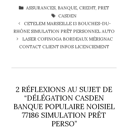
CATÉGORIES
ASSURANCES
,
BANQUE
,
CREDIT
,
PRET
ÉTIQUETTES
CASDEN
CETELEM MARSEILLE 13 BOUCHES-DU-
RHÔNE SIMULATION PRÊT PERSONNEL AUTO
LASER COFINOGA BORDEAUX MÉRIGNAC
CONTACT CLIENT INFOS LICENCIEMENT
2 RÉFLEXIONS AU SUJET DE
“DÉLÉGATION CASDEN
BANQUE POPULAIRE NOISIEL
77186 SIMULATION PRÊT
PERSO”