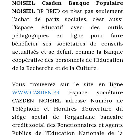
NOISIEL Casden Banque Populaire
NOISIEL
BP BRED ce n’est pas seulement
l’achat de parts sociales, c’est aussi
l’Espace éducatif avec des outils
pédagogiques en ligne pour faire
bénéficier ses sociétaires de conseils
actualisés et se définit comme la Banque
coopérative des personnels de l’Education
de la Recherche et de la Culture.
Vous trouverez sur le site en ligne
WWW.CASDEN.FR
Espace sociétaire
CASDEN NOISIEL adresse Numéro de
Téléphone et Horaires d’ouverture du
siège social de l’organisme bancaire
crédit social des Fonctionnaires et Agents
Publics de l’Education Nationale de la