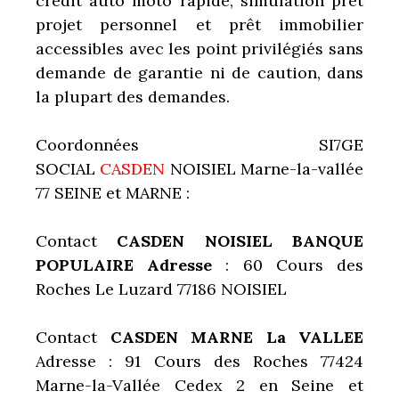
crédit auto moto rapide, simulation prêt
projet personnel et prêt immobilier
accessibles avec les point privilégiés sans
demande de garantie ni de caution, dans
la plupart des demandes.
Coordonnées SI7GE
SOCIAL
CASDEN
NOISIEL Marne-la-vallée
77 SEINE et MARNE :
Contact
CASDEN NOISIEL BANQUE
POPULAIRE Adresse
: 60 Cours des
Roches Le Luzard 77186 NOISIEL
Contact
CASDEN MARNE La VALLEE
Adresse : 91 Cours des Roches 77424
Marne-la-Vallée Cedex 2 en Seine et