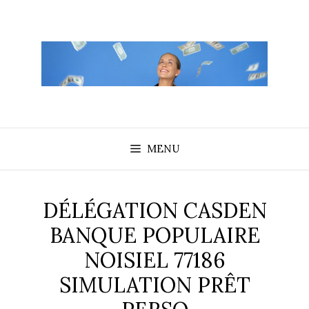
Aller
au
contenu
MENU
DÉLÉGATION CASDEN
BANQUE POPULAIRE
NOISIEL 77186
SIMULATION PRÊT