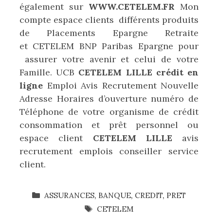
également sur
WWW.CETELEM.FR
Mon
compte espace clients différents produits
de Placements Epargne Retraite
et CETELEM BNP Paribas Epargne pour
assurer votre avenir et celui de votre
Famille. UCB
CETELEM LILLE crédit en
ligne
Emploi Avis Recrutement Nouvelle
Adresse Horaires d’ouverture numéro de
Téléphone de votre organisme de crédit
consommation et prêt personnel ou
espace client
CETELEM LILLE
avis
recrutement emplois conseiller service
client.
CATÉGORIES
ASSURANCES
,
BANQUE
,
CREDIT
,
PRET
ÉTIQUETTES
CETELEM