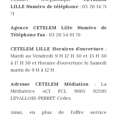
LILLE Numéro de téléphone
: 03 20 14 71
71
Agence CETELEM Lille Numéro de
Téléphone Fax
: 03 20 54 01 70
CETELEM LILLE Horaires d’ouverture
:
Mardi au Vendredi 9 H 12 H 30 et 13 H 30
à 17 H 30 et Horaire d’ouverture le Samedi
matin de 9 H à 12 H
Adresse CETELEM Médiation
: La
Médiatrice ACI FCL 9065 92595
LEVALLOIS-PERRET Cedex
Ainsi, en plus de l’offre service