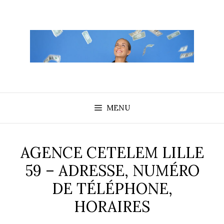
Aller
au
contenu
MENU
AGENCE CETELEM LILLE
59 – ADRESSE, NUMÉRO
DE TÉLÉPHONE,
HORAIRES