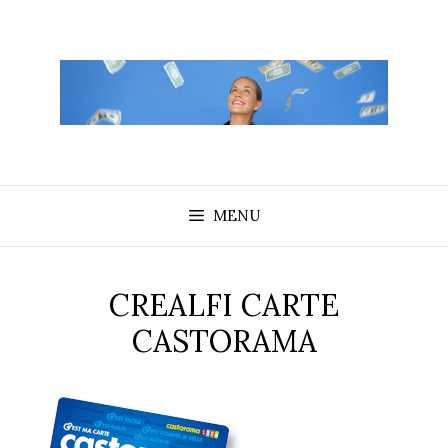
Aller
au
contenu
MENU
CREALFI CARTE
CASTORAMA