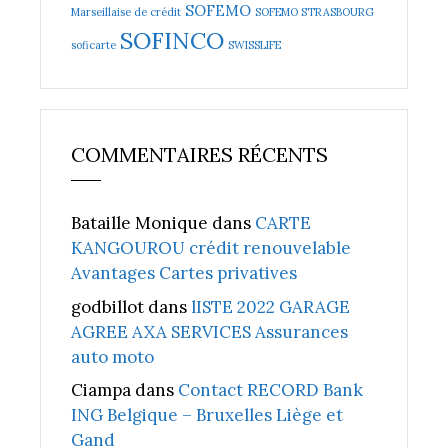
SOFEMO
Marseillaise de crédit
SOFEMO STRASBOURG
SOFINCO
soficarte
SWISSLIFE
COMMENTAIRES RÉCENTS
Bataille Monique
dans
CARTE
KANGOUROU crédit renouvelable
Avantages Cartes privatives
godbillot
dans
lISTE 2022 GARAGE
AGREE AXA SERVICES Assurances
auto moto
Ciampa
dans
Contact RECORD Bank
ING Belgique – Bruxelles Liège et
Gand