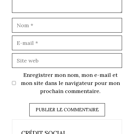
Nom
E-
mail
Site
web
Enregistrer mon nom, mon e-mail et
mon site dans le navigateur pour mon
prochain commentaire.
CRÉDIT SOCIAL