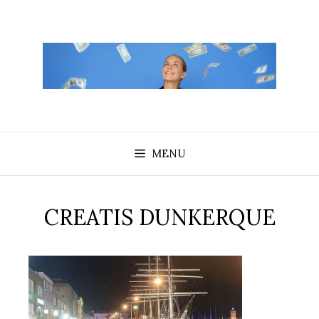
Aller
au
contenu
MENU
CREATIS DUNKERQUE