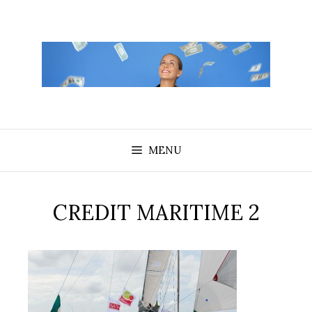
Aller
au
contenu
MENU
CREDIT MARITIME 2