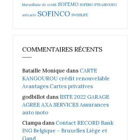
SOFEMO
Marseillaise de crédit
SOFEMO STRASBOURG
SOFINCO
soficarte
SWISSLIFE
COMMENTAIRES RÉCENTS
Bataille Monique
dans
CARTE
KANGOUROU crédit renouvelable
Avantages Cartes privatives
godbillot
dans
lISTE 2022 GARAGE
AGREE AXA SERVICES Assurances
auto moto
Ciampa
dans
Contact RECORD Bank
ING Belgique – Bruxelles Liège et
Gand