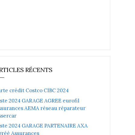
RTICLES RÉCENTS
arte crédit Costco CIBC 2024
iste 2024 GARAGE AGREE eurofil
ssurances AEMA réseau réparateur
ssercar
iste 2024 GARAGE PARTENAIRE AXA
gréé Assurances