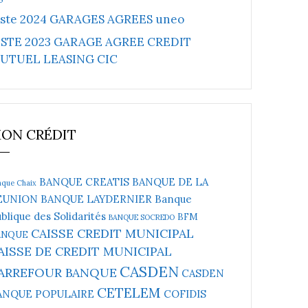
iste 2024 GARAGES AGREES uneo
ISTE 2023 GARAGE AGREE CREDIT
UTUEL LEASING CIC
ON CRÉDIT
BANQUE CREATIS
BANQUE DE LA
nque Chaix
EUNION
BANQUE LAYDERNIER
Banque
blique des Solidarités
BFM
BANQUE SOCREDO
CAISSE CREDIT MUNICIPAL
ANQUE
AISSE DE CREDIT MUNICIPAL
CASDEN
ARREFOUR BANQUE
CASDEN
CETELEM
ANQUE POPULAIRE
COFIDIS