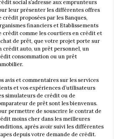
rédit social s’adresse aux emprunteurs
our leur présenter les différentes offres
e crédit proposées par les Banques,
rganismes financiers et Etablissements
e crédit comme les courtiers en crédit et
achat de prêt, que votre projet porte sur
n crédit auto, un prêt personnel, un
rédit consommation ou un prêt
mmobilier.
os avis et commentaires sur les services
ients et vos expériences d’utilisateurs
es simulateurs de crédit ou de
omparateur de prêt sont les bienvenus.
our permettre de souscrire le contrat de
rédit moins cher dans les meilleures
nditions, après avoir suivi les différentes
tapes depuis votre demande de crédit.