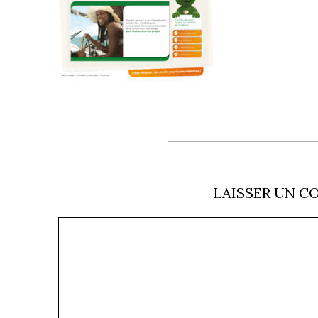
LAISSER UN C
Commentaire