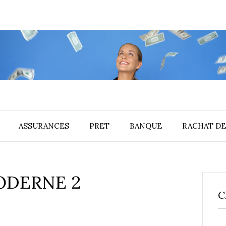
ASSURANCES
PRET
BANQUE
RACHAT DE
ODERNE 2
C