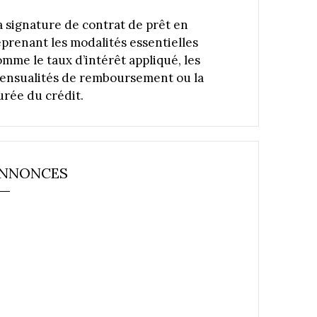
a signature de contrat de prêt en
eprenant les modalités essentielles
omme le taux d’intérêt appliqué, les
ensualités de remboursement ou la
urée du crédit.
NNONCES