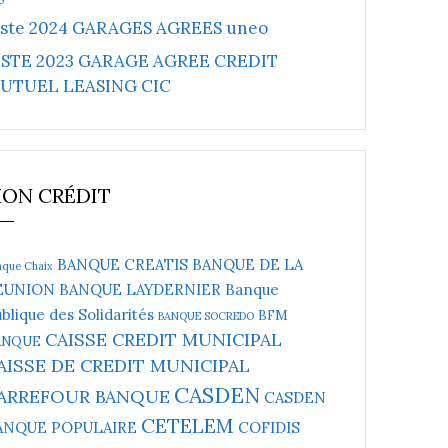
iste 2024 GARAGES AGREES uneo
ISTE 2023 GARAGE AGREE CREDIT
UTUEL LEASING CIC
ON CRÉDIT
BANQUE CREATIS
BANQUE DE LA
nque Chaix
EUNION
BANQUE LAYDERNIER
Banque
blique des Solidarités
BFM
BANQUE SOCREDO
CAISSE CREDIT MUNICIPAL
ANQUE
AISSE DE CREDIT MUNICIPAL
CASDEN
ARREFOUR BANQUE
CASDEN
CETELEM
ANQUE POPULAIRE
COFIDIS