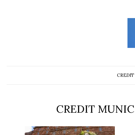
Aller
au
contenu
CREDIT
CREDIT MUNIC