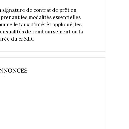
a signature de contrat de prêt en
eprenant les modalités essentielles
omme le taux d’intérêt appliqué, les
ensualités de remboursement ou la
urée du crédit.
NNONCES