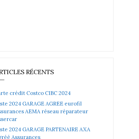
RTICLES RÉCENTS
arte crédit Costco CIBC 2024
iste 2024 GARAGE AGREE eurofil
ssurances AEMA réseau réparateur
ssercar
iste 2024 GARAGE PARTENAIRE AXA
gréé Assurances