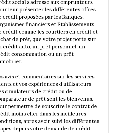
rédit social s’adresse aux emprunteurs
our leur présenter les différentes offres
e crédit proposées par les Banques,
rganismes financiers et Etablissements
e crédit comme les courtiers en crédit et
achat de prêt, que votre projet porte sur
n crédit auto, un prêt personnel, un
rédit consommation ou un prêt
mmobilier.
os avis et commentaires sur les services
ients et vos expériences d’utilisateurs
es simulateurs de crédit ou de
omparateur de prêt sont les bienvenus.
our permettre de souscrire le contrat de
rédit moins cher dans les meilleures
nditions, après avoir suivi les différentes
tapes depuis votre demande de crédit.