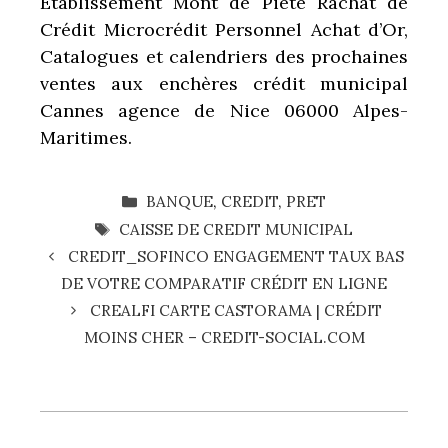
Etablissement Mont de Piété
Rachat de
Crédit Microcrédit Personnel Achat d’Or,
Catalogues et calendriers des prochaines
ventes aux enchères crédit municipal
Cannes agence de Nice 06000 Alpes-
Maritimes.
CATÉGORIES
BANQUE
,
CREDIT
,
PRET
ÉTIQUETTES
CAISSE DE CREDIT MUNICIPAL
CREDIT_SOFINCO ENGAGEMENT TAUX BAS
DE VOTRE COMPARATIF CRÉDIT EN LIGNE
CREALFI CARTE CASTORAMA | CRÉDIT
MOINS CHER – CREDIT-SOCIAL.COM