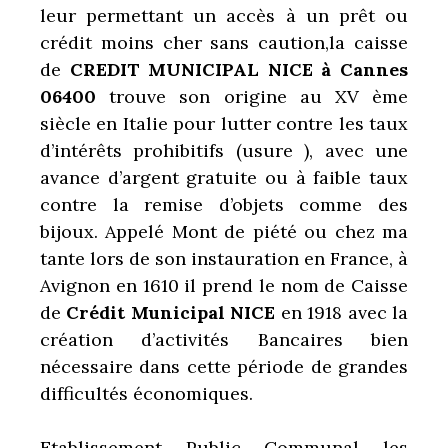
leur permettant un accès à un prêt ou
crédit moins cher sans caution,la caisse
de
CREDIT MUNICIPAL NICE à Cannes
06400
trouve son origine au XV ème
siècle en Italie pour lutter contre les taux
d’intérêts prohibitifs (usure ), avec une
avance d’argent gratuite ou à faible taux
contre la remise d’objets comme des
bijoux. Appelé Mont de piété ou chez ma
tante lors de son instauration en France, à
Avignon en 1610 il prend le nom de Caisse
de
Crédit Municipal
NICE
en 1918 avec la
création d’activités Bancaires bien
nécessaire dans cette période de grandes
difficultés économiques.
Etablissement Public Communal les