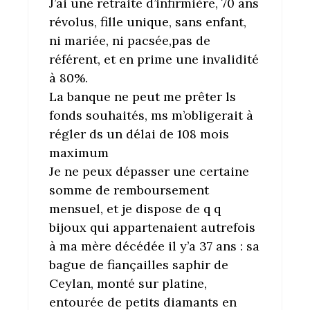
J’ai une retraite d’infirmière, 70 ans
révolus, fille unique, sans enfant,
ni mariée, ni pacsée,pas de
référent, et en prime une invalidité
à 80%.
La banque ne peut me prêter ls
fonds souhaités, ms m’obligerait à
régler ds un délai de 108 mois
maximum
Je ne peux dépasser une certaine
somme de remboursement
mensuel, et je dispose de q q
bijoux qui appartenaient autrefois
à ma mère décédée il y’a 37 ans : sa
bague de fiançailles saphir de
Ceylan, monté sur platine,
entourée de petits diamants en