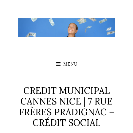
Aller
au
contenu
MENU
CREDIT MUNICIPAL
CANNES NICE | 7 RUE
FRÈRES PRADIGNAC –
CRÉDIT SOCIAL