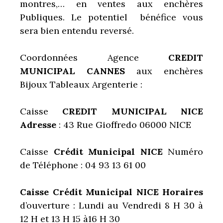
montres,… en ventes aux enchères
Publiques. Le potentiel bénéfice vous
sera bien entendu reversé.
Coordonnées Agence
CREDIT
MUNICIPAL CANNES
aux enchères
Bijoux Tableaux Argenterie :
Caisse
CREDIT MUNICIPAL NICE
Adresse
: 43 Rue Gioffredo 06000 NICE
Caisse
Crédit Municipal NICE
Numéro
de Téléphone : 04 93 13 61 00
Caisse Crédit Municipal NICE Horaires
d’ouverture : Lundi au Vendredi 8 H 30 à
12 H et 13 H 15 à16 H 30