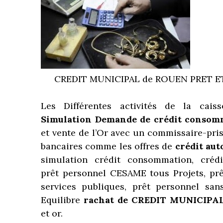
CREDIT MUNICIPAL de ROUEN PRET E
Les Différentes activités de la cai
Simulation Demande de crédit
consom
et vente de l’Or avec un commissaire-pris
bancaires comme les offres de
crédit aut
simulation crédit consommation, crédi
prêt personnel CESAME tous Projets, prê
services publiques, prêt personnel sans 
Equilibre
rachat de CREDIT MUNICIP
et or.