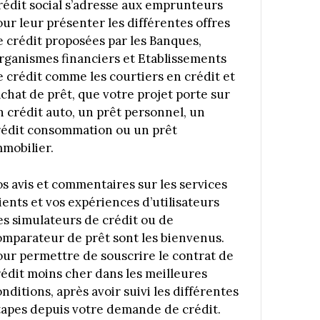
rédit social s’adresse aux emprunteurs
our leur présenter les différentes offres
e crédit proposées par les Banques,
rganismes financiers et Etablissements
e crédit comme les courtiers en crédit et
achat de prêt, que votre projet porte sur
n crédit auto, un prêt personnel, un
rédit consommation ou un prêt
mmobilier.
os avis et commentaires sur les services
ients et vos expériences d’utilisateurs
es simulateurs de crédit ou de
omparateur de prêt sont les bienvenus.
our permettre de souscrire le contrat de
rédit moins cher dans les meilleures
nditions, après avoir suivi les différentes
tapes depuis votre demande de crédit.