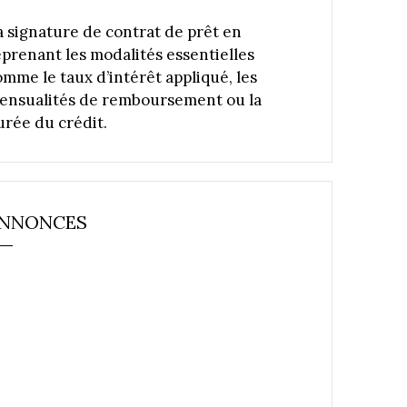
a signature de contrat de prêt en
eprenant les modalités essentielles
omme le taux d’intérêt appliqué, les
ensualités de remboursement ou la
urée du crédit.
NNONCES