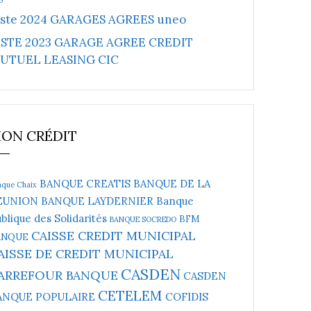
iste 2024 GARAGES AGREES uneo
ISTE 2023 GARAGE AGREE CREDIT
UTUEL LEASING CIC
ON CRÉDIT
BANQUE CREATIS
BANQUE DE LA
nque Chaix
EUNION
BANQUE LAYDERNIER
Banque
blique des Solidarités
BFM
BANQUE SOCREDO
CAISSE CREDIT MUNICIPAL
ANQUE
AISSE DE CREDIT MUNICIPAL
CASDEN
ARREFOUR BANQUE
CASDEN
CETELEM
ANQUE POPULAIRE
COFIDIS