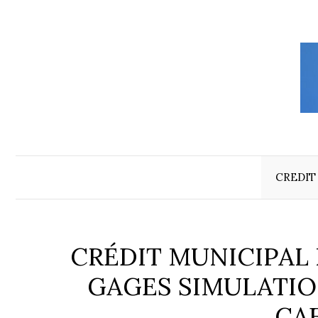
Aller
au
contenu
CREDIT
CRÉDIT MUNICIPAL 
GAGES SIMULATIO
CA