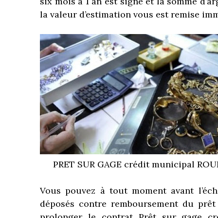
six mois à 1 an est signé et la somme d’a
la valeur d’estimation vous est remise im
PRET SUR GAGE crédit municipal RO
Vous pouvez à tout moment avant l’éch
déposés contre remboursement du prêt 
prolonger le contrat Prêt sur gage c