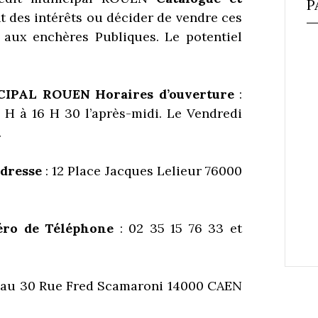
P
 des intérêts ou décider de vendre ces
s aux enchères Publiques. Le potentiel
CIPAL ROUEN
Horaires d’ouverture
:
 H à 16 H 30 l’après-midi. Le Vendredi
.
dresse
: 12 Place Jacques Lelieur 76000
ro de Téléphone
: 02 35 15 76 33 et
au 30 Rue Fred Scamaroni 14000 CAEN