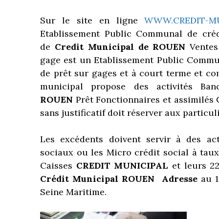
Sur le site en ligne
WWW.CREDIT-MU
Etablissement Public Communal de crédi
de
Credit Municipal
de ROUEN
Ventes
gage est un Etablissement Public Commu
de prêt sur gages et à court terme et co
municipal propose des activités Ba
ROUEN
Prêt Fonctionnaires et assimilés
sans justificatif doit réserver aux particul
Les excédents doivent servir à des ac
sociaux ou les Micro crédit social à tau
Caisses
CREDIT MUNICIPAL
et leurs 2
Crédit Municipal ROUEN Adresse
au 1
Seine Maritime.