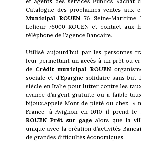
et agents des services Publics Rachat d
Catalogue des prochaines ventes aux 
Municipal ROUEN
76 Seine-Maritime 
Lelieur 76000 ROUEN et contact aux h
téléphone de l’agence Bancaire.
Utilisé aujourd’hui par les personnes tr
leur permettant un accès à un prêt ou cr
de
Crédit municipal ROUEN
organism
sociale et d’Epargne solidaire sans but l
siècle en Italie pour lutter contre les taux
avance d’argent gratuite ou à faible ta
bijoux.Appelé Mont de piété ou chez » m
France, à Avignon en 1610 il prend le
ROUEN
Prêt sur gage
alors que la vi
unique avec la création d’activités Banca
de grandes difficultés économiques.