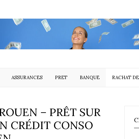
ASSURANCES
PRET
BANQUE
RACHAT DE
ROUEN – PRÊT SUR
C
N CRÉDIT CONSO
EN