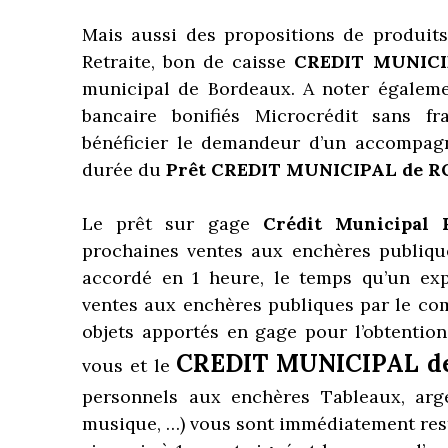
Mais aussi des propositions de produit
Retraite, bon de caisse
CREDIT MUNICI
municipal de Bordeaux. A noter égalemen
bancaire bonifiés Microcrédit sans fr
bénéficier le demandeur d’un accompag
durée du
Prêt CREDIT MUNICIPAL de RO
Le prêt sur gage
Crédit Municipa
prochaines ventes aux enchères publiqu
accordé en 1 heure, le temps qu’un exp
ventes aux enchères publiques par le co
objets apportés en gage pour l’obtentio
CREDIT MUNICIPAL d
vous et le
personnels aux enchères Tableaux, arge
musique, …) vous sont immédiatement rest