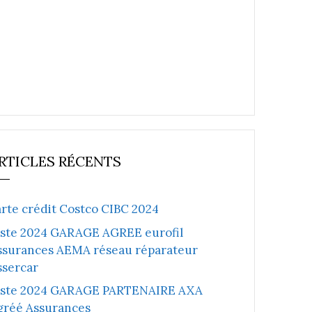
RTICLES RÉCENTS
arte crédit Costco CIBC 2024
iste 2024 GARAGE AGREE eurofil
ssurances AEMA réseau réparateur
ssercar
iste 2024 GARAGE PARTENAIRE AXA
gréé Assurances