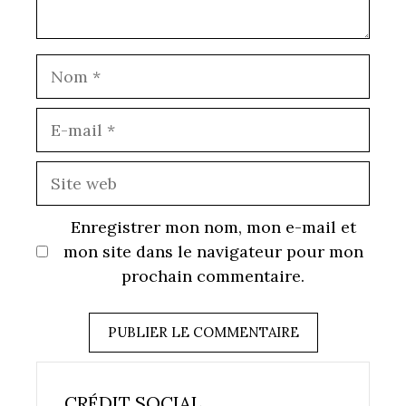
Nom
E-
mail
Site
web
Enregistrer mon nom, mon e-mail et
mon site dans le navigateur pour mon
prochain commentaire.
CRÉDIT SOCIAL