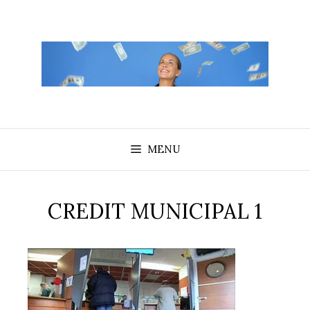
Aller
au
contenu
MENU
CREDIT MUNICIPAL 1