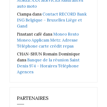
AGREE AXA SERVICES Assurances
auto moto
Ciampa
dans
Contact RECORD Bank
ING Belgique – Bruxelles Liège et
Gand
l'instant café
dans
Moneo Resto
Moneo Applicam Metz: Adresse
Téléphone carte crédit repas
CHAN-SHUN Romain Dominique
dans
Banque de la réunion Saint
Denis 974 – Horaires Téléphone
Agences
PARTENAIRES