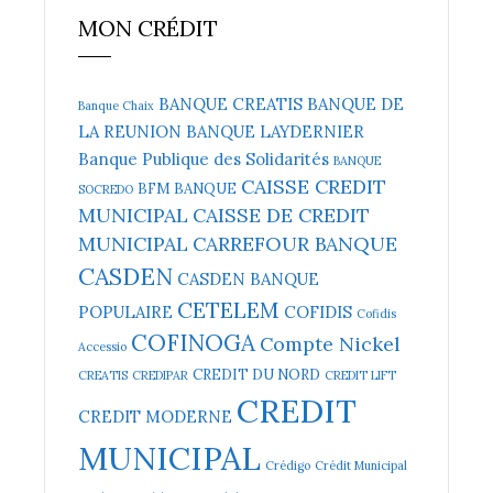
MON CRÉDIT
BANQUE CREATIS
BANQUE DE
Banque Chaix
LA REUNION
BANQUE LAYDERNIER
Banque Publique des Solidarités
BANQUE
CAISSE CREDIT
BFM BANQUE
SOCREDO
MUNICIPAL
CAISSE DE CREDIT
MUNICIPAL
CARREFOUR BANQUE
CASDEN
CASDEN BANQUE
CETELEM
POPULAIRE
COFIDIS
Cofidis
COFINOGA
Compte Nickel
Accessio
CREDIT DU NORD
CREATIS
CREDIPAR
CREDIT LIFT
CREDIT
CREDIT MODERNE
MUNICIPAL
Crédigo
Crédit Municipal