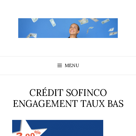
Aller
au
contenu
MENU
CRÉDIT SOFINCO
ENGAGEMENT TAUX BAS