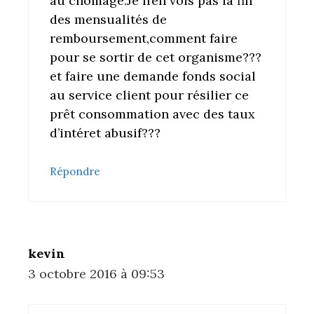
au chômage.Je n’en vois pas la fin
des mensualités de
remboursement,comment faire
pour se sortir de cet organisme???
et faire une demande fonds social
au service client pour résilier ce
prêt consommation avec des taux
d’intéret abusif???
Répondre
kevin
3 octobre 2016 à 09:53