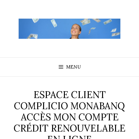
Aller
au
contenu
MENU
ESPACE CLIENT
COMPLICIO MONABANQ
ACCÈS MON COMPTE
CRÉDIT RENOUVELABLE