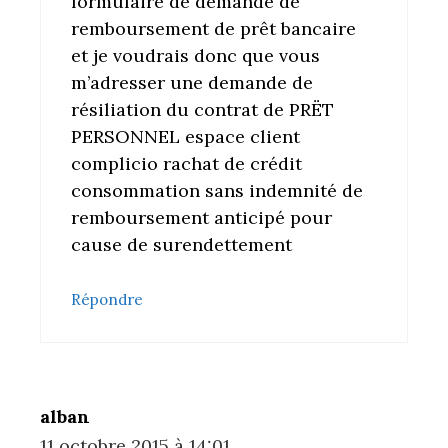
formulaire de demande de
remboursement de prêt bancaire
et je voudrais donc que vous
m’adresser une demande de
résiliation du contrat de PRËT
PERSONNEL espace client
complicio rachat de crédit
consommation sans indemnité de
remboursement anticipé pour
cause de surendettement
Répondre
alban
11 octobre 2015 à 14:01