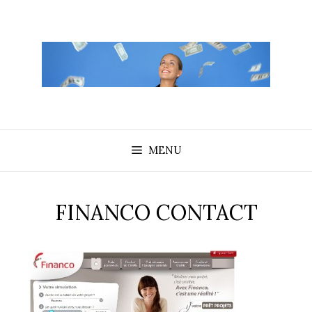
Aller
au
contenu
MENU
FINANCO CONTACT