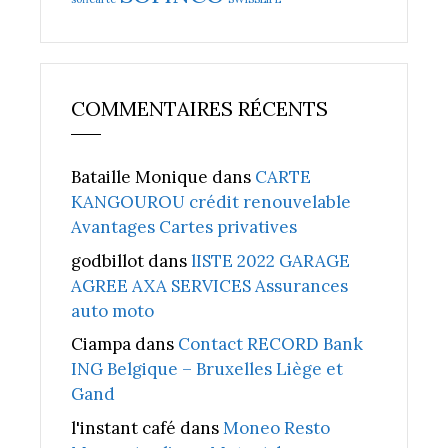
COMMENTAIRES RÉCENTS
Bataille Monique
dans
CARTE
KANGOUROU crédit renouvelable
Avantages Cartes privatives
godbillot
dans
lISTE 2022 GARAGE
AGREE AXA SERVICES Assurances
auto moto
Ciampa
dans
Contact RECORD Bank
ING Belgique – Bruxelles Liège et
Gand
l'instant café
dans
Moneo Resto