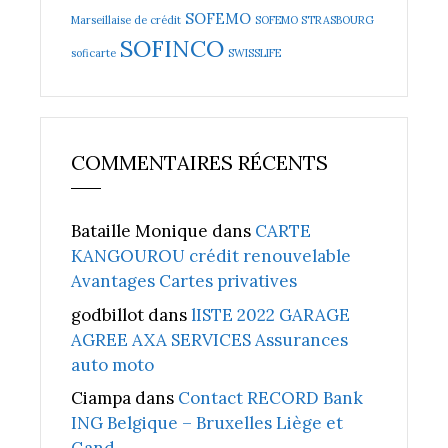
SOFEMO
Marseillaise de crédit
SOFEMO STRASBOURG
SOFINCO
soficarte
SWISSLIFE
COMMENTAIRES RÉCENTS
Bataille Monique
dans
CARTE
KANGOUROU crédit renouvelable
Avantages Cartes privatives
godbillot
dans
lISTE 2022 GARAGE
AGREE AXA SERVICES Assurances
auto moto
Ciampa
dans
Contact RECORD Bank
ING Belgique – Bruxelles Liège et