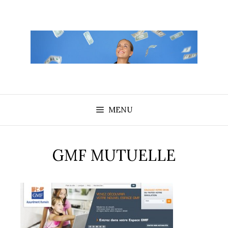
Aller
au
contenu
MENU
GMF MUTUELLE