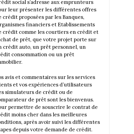
rédit social s’adresse aux emprunteurs
our leur présenter les différentes offres
e crédit proposées par les Banques,
rganismes financiers et Etablissements
e crédit comme les courtiers en crédit et
achat de prêt, que votre projet porte sur
n crédit auto, un prêt personnel, un
rédit consommation ou un prêt
mmobilier.
os avis et commentaires sur les services
ients et vos expériences d’utilisateurs
es simulateurs de crédit ou de
omparateur de prêt sont les bienvenus.
our permettre de souscrire le contrat de
rédit moins cher dans les meilleures
nditions, après avoir suivi les différentes
tapes depuis votre demande de crédit.