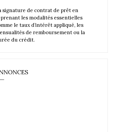
a signature de contrat de prêt en
eprenant les modalités essentielles
omme le taux d’intérêt appliqué, les
ensualités de remboursement ou la
urée du crédit.
NNONCES