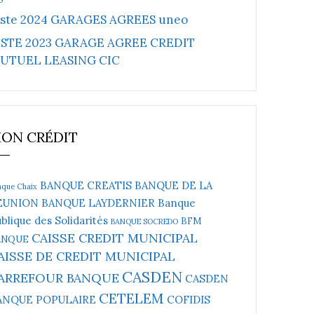
iste 2024 GARAGES AGREES uneo
ISTE 2023 GARAGE AGREE CREDIT
UTUEL LEASING CIC
ON CRÉDIT
BANQUE CREATIS
BANQUE DE LA
nque Chaix
EUNION
BANQUE LAYDERNIER
Banque
blique des Solidarités
BFM
BANQUE SOCREDO
CAISSE CREDIT MUNICIPAL
ANQUE
AISSE DE CREDIT MUNICIPAL
CASDEN
ARREFOUR BANQUE
CASDEN
CETELEM
ANQUE POPULAIRE
COFIDIS