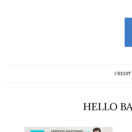
Aller
au
contenu
CREDIT
HELLO BA