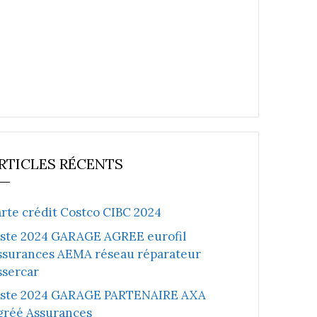
RTICLES RÉCENTS
arte crédit Costco CIBC 2024
iste 2024 GARAGE AGREE eurofil
ssurances AEMA réseau réparateur
ssercar
iste 2024 GARAGE PARTENAIRE AXA
gréé Assurances