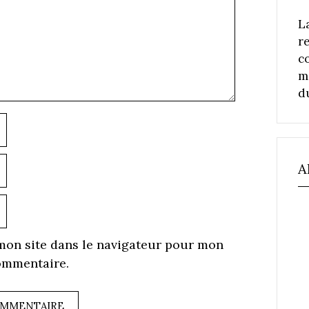
L
r
c
m
d
Nom
-
A
ail
ite
eb
mon site dans le navigateur pour mon
ommentaire.