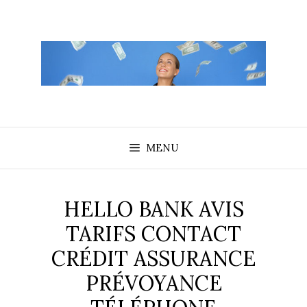
Aller
au
contenu
MENU
HELLO BANK AVIS
TARIFS CONTACT
CRÉDIT ASSURANCE
PRÉVOYANCE