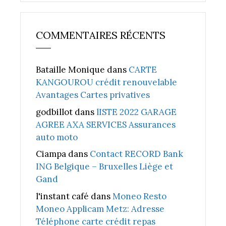
COMMENTAIRES RÉCENTS
Bataille Monique
dans
CARTE
KANGOUROU crédit renouvelable
Avantages Cartes privatives
godbillot
dans
lISTE 2022 GARAGE
AGREE AXA SERVICES Assurances
auto moto
Ciampa
dans
Contact RECORD Bank
ING Belgique – Bruxelles Liège et
Gand
l'instant café
dans
Moneo Resto
Moneo Applicam Metz: Adresse
Téléphone carte crédit repas