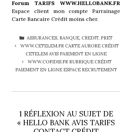
Forum TARIFS WWW.HELLOBANK.FR
Espace client mon compte Parrainage
Carte Bancaire Crédit moins cher.
CATÉGORIES
ASSURANCES
,
BANQUE
,
CREDIT
,
PRET
WWW.CETELEM.FR CARTE AURORE CRÉDIT
CETELEM AVIS PAIEMENT EN LIGNE
WWW.COFIDIS.FR RUBRIQUE CRÉDIT
PAIEMENT EN LIGNE ESPACE RECRUTEMENT
1 RÉFLEXION AU SUJET DE
« HELLO BANK AVIS TARIFS
CONTACT CRÉDIT