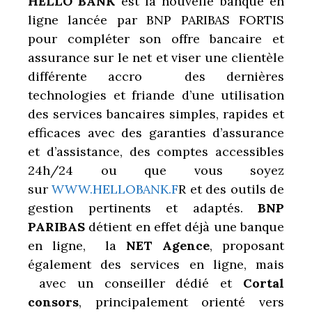
HELLO BANK
est la nouvelle banque en
ligne lancée par BNP PARIBAS FORTIS
pour compléter son offre bancaire et
assurance sur le net et viser une clientèle
différente accro des dernières
technologies et friande d’une utilisation
des services bancaires simples, rapides et
efficaces avec des garanties d’assurance
et d’assistance, des comptes accessibles
24h/24 ou que vous soyez
sur
WWW.HELLOBANK.F
R et des outils de
gestion pertinents et adaptés.
BNP
PARIBAS
détient en effet déjà une banque
en ligne, la
NET Agence
, proposant
également des services en ligne, mais
avec un conseiller dédié et
Cortal
consors
, principalement orienté vers