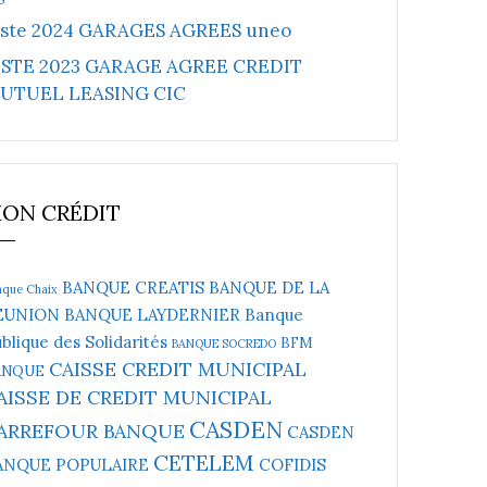
iste 2024 GARAGES AGREES uneo
ISTE 2023 GARAGE AGREE CREDIT
UTUEL LEASING CIC
ON CRÉDIT
BANQUE CREATIS
BANQUE DE LA
nque Chaix
EUNION
BANQUE LAYDERNIER
Banque
blique des Solidarités
BFM
BANQUE SOCREDO
CAISSE CREDIT MUNICIPAL
ANQUE
AISSE DE CREDIT MUNICIPAL
CASDEN
ARREFOUR BANQUE
CASDEN
CETELEM
ANQUE POPULAIRE
COFIDIS