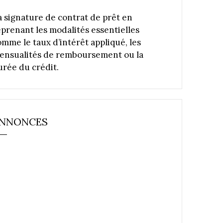
a signature de contrat de prêt en
eprenant les modalités essentielles
omme le taux d’intérêt appliqué, les
ensualités de remboursement ou la
urée du crédit.
NNONCES