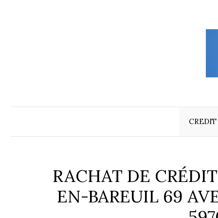
Aller
au
contenu
CREDIT
RACHAT DE CRÉDIT
EN-BAREUIL 69 AV
597