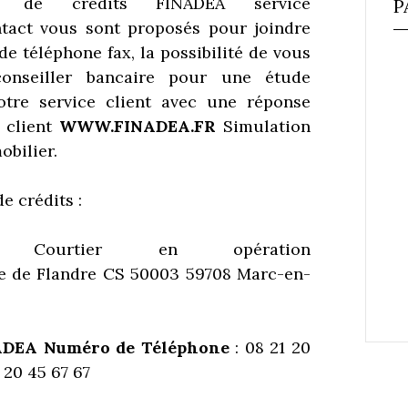
t de crédits FINADEA service
P
ntact vous sont proposés pour joindre
e téléphone fax, la possibilité de vous
conseiller bancaire pour une étude
votre service client avec une réponse
 client
WWW.FINADEA.FR
Simulation
obilier.
 crédits :
e Courtier en opération
e de Flandre CS 50003 59708 Marc-en-
ADEA
Numéro de Téléphone
: 08 21 20
20 45 67 67