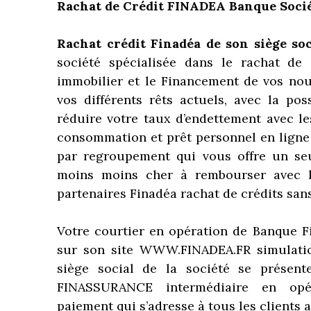
Rachat de Crédit FINADEA Banque Soci
Rachat crédit Finadéa de son siège so
société spécialisée dans le rachat de 
immobilier et le Financement de vos no
vos différents rêts actuels,
avec la pos
réduire votre taux d’endettement avec le
consommation et prêt personnel en ligne 
par regroupement qui vous offre un se
moins moins cher à rembourser avec l
partenaires Finadéa rachat de crédits sa
Votre courtier en opération de Banque F
sur son site WWW.FINADEA.FR simulatio
siège social de la société se prése
FINASSURANCE intermédiaire en opé
paiement qui s’adresse à tous les clients a