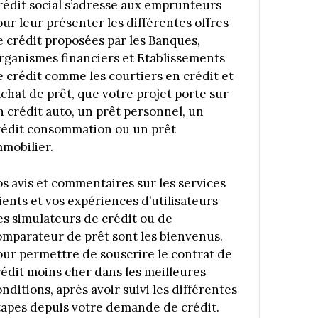
rédit social s’adresse aux emprunteurs
our leur présenter les différentes offres
e crédit proposées par les Banques,
rganismes financiers et Etablissements
e crédit comme les courtiers en crédit et
achat de prêt, que votre projet porte sur
n crédit auto, un prêt personnel, un
rédit consommation ou un prêt
mmobilier.
os avis et commentaires sur les services
ients et vos expériences d’utilisateurs
es simulateurs de crédit ou de
omparateur de prêt sont les bienvenus.
our permettre de souscrire le contrat de
rédit moins cher dans les meilleures
nditions, après avoir suivi les différentes
tapes depuis votre demande de crédit.