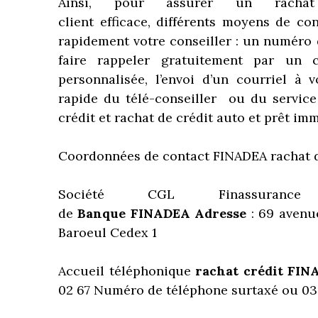
Ainsi, pour assurer un racha
client
efficace, différents moyens de co
rapidement votre conseiller : un numéro d
faire rappeler gratuitement par un 
personnalisée, l’envoi d’un courriel à 
rapide du télé-conseiller ou du service
crédit et rachat de crédit auto et prêt imm
Coordonnées de contact FINADEA rachat de
Société CGL Finassuranc
de
Banque FINADEA
Adresse
: 69 avenu
Baroeul Cedex 1
Accueil téléphonique
rachat crédit
FIN
02 67 Numéro de téléphone surtaxé ou 03 