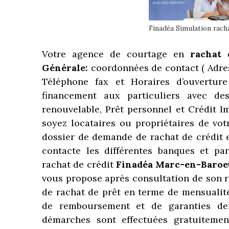
Finadéa Simulation racha
Votre agence de courtage en
rachat 
Générale:
coordonnées de contact
( Adr
Téléphone fax et Horaires d’ouverture
financement aux particuliers avec de
renouvelable, Prêt personnel et Crédit I
soyez locataires ou propriétaires de vo
dossier de demande de rachat de crédit e
contacte les différentes banques et par
rachat de crédit
Finadéa Marc-en-Baroe
vous propose après consultation de son r
de rachat de prêt en terme de mensualité
de remboursement et de garanties de
démarches sont effectuées gratuiteme