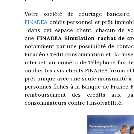
Votre société de courtage bancaire,
FINADEA
crédit personnel et prêt immobil
dans cet espace client, chacun de vou
que
FINADEA
Simulation rachat de cr
notamment par une possibilité de contact
Finadéo Crédit consommation et la mise à
internet, au numéro de Téléphone fax de
oublier les avis clients FINADEA forum et 
prêt unique avec une seule mensualité à 
personnes fichés à la Banque de France F
remboursement des crédits aux par
consommateurs contre l’insolvabilité.