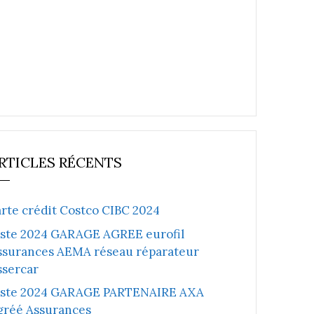
RTICLES RÉCENTS
arte crédit Costco CIBC 2024
iste 2024 GARAGE AGREE eurofil
ssurances AEMA réseau réparateur
ssercar
iste 2024 GARAGE PARTENAIRE AXA
gréé Assurances