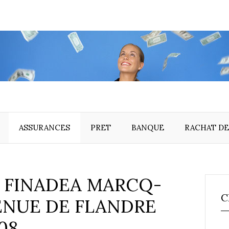
ASSURANCES
PRET
BANQUE
RACHAT DE
 FINADEA MARCQ-
C
ENUE DE FLANDRE
08