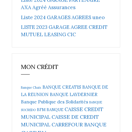
Liste 2024 GARAGE PARTENAIRE
AXA Agréé Assurances
Liste 2024 GARAGES AGREES uneo
LISTE 2023 GARAGE AGREE CREDIT
MUTUEL LEASING CIC
MON CRÉDIT
BANQUE CREATIS
BANQUE DE
Banque Chaix
LA REUNION
BANQUE LAYDERNIER
Banque Publique des Solidarités
BANQUE
CAISSE CREDIT
BFM BANQUE
SOCREDO
MUNICIPAL
CAISSE DE CREDIT
MUNICIPAL
CARREFOUR BANQUE