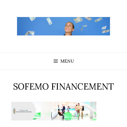
Aller
au
contenu
MENU
SOFEMO FINANCEMENT