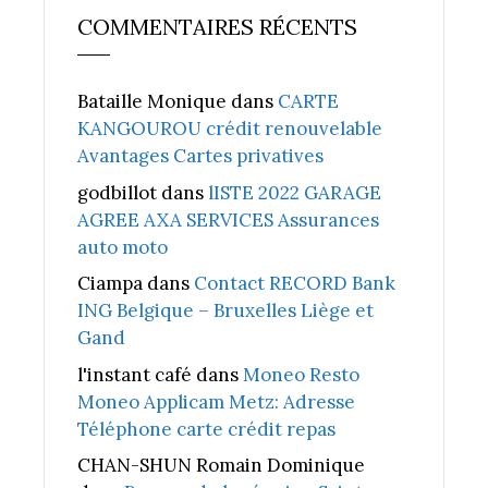
COMMENTAIRES RÉCENTS
Bataille Monique
dans
CARTE
KANGOUROU crédit renouvelable
Avantages Cartes privatives
godbillot
dans
lISTE 2022 GARAGE
AGREE AXA SERVICES Assurances
auto moto
Ciampa
dans
Contact RECORD Bank
ING Belgique – Bruxelles Liège et
Gand
l'instant café
dans
Moneo Resto
Moneo Applicam Metz: Adresse
Téléphone carte crédit repas
CHAN-SHUN Romain Dominique