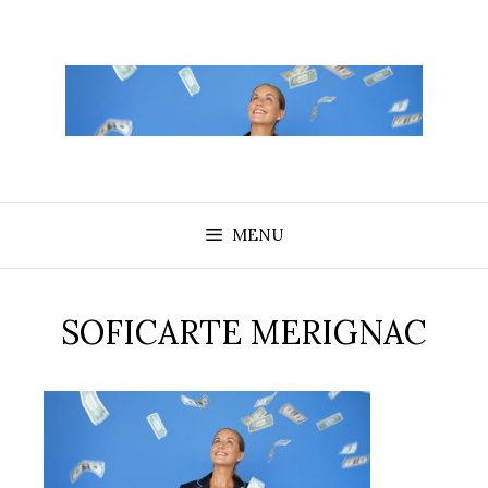
Aller
au
contenu
MENU
SOFICARTE MERIGNAC