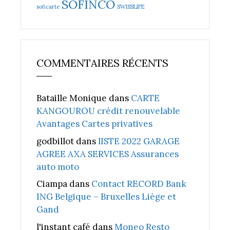
SOFINCO
soficarte
SWISSLIFE
COMMENTAIRES RÉCENTS
Bataille Monique
dans
CARTE
KANGOUROU crédit renouvelable
Avantages Cartes privatives
godbillot
dans
lISTE 2022 GARAGE
AGREE AXA SERVICES Assurances
auto moto
Ciampa
dans
Contact RECORD Bank
ING Belgique – Bruxelles Liège et
Gand
l'instant café
dans
Moneo Resto