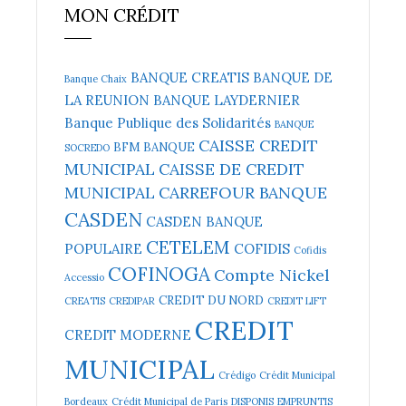
MON CRÉDIT
BANQUE CREATIS
BANQUE DE
Banque Chaix
LA REUNION
BANQUE LAYDERNIER
Banque Publique des Solidarités
BANQUE
CAISSE CREDIT
BFM BANQUE
SOCREDO
MUNICIPAL
CAISSE DE CREDIT
MUNICIPAL
CARREFOUR BANQUE
CASDEN
CASDEN BANQUE
CETELEM
POPULAIRE
COFIDIS
Cofidis
COFINOGA
Compte Nickel
Accessio
CREDIT DU NORD
CREATIS
CREDIPAR
CREDIT LIFT
CREDIT
CREDIT MODERNE
MUNICIPAL
Crédigo
Crédit Municipal
Bordeaux
Crédit Municipal de Paris
DISPONIS
EMPRUNTIS