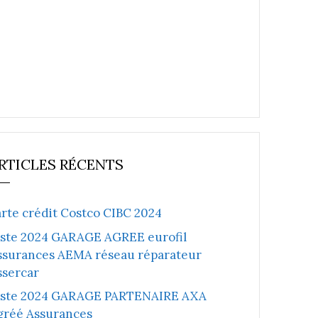
RTICLES RÉCENTS
arte crédit Costco CIBC 2024
iste 2024 GARAGE AGREE eurofil
ssurances AEMA réseau réparateur
ssercar
iste 2024 GARAGE PARTENAIRE AXA
gréé Assurances