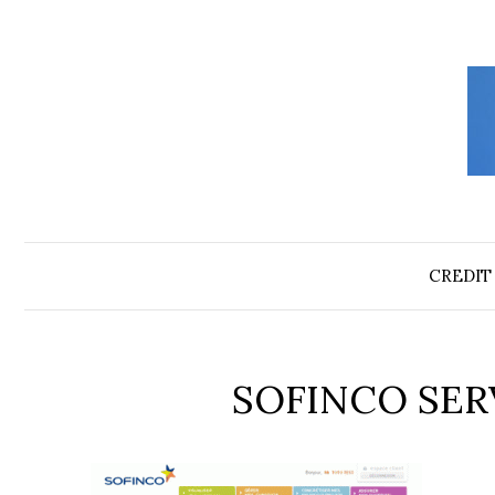
Aller
au
contenu
CREDIT
SOFINCO SER