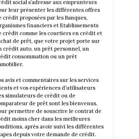
rédit social s’adresse aux emprunteurs
our leur présenter les différentes offres
e crédit proposées par les Banques,
rganismes financiers et Etablissements
e crédit comme les courtiers en crédit et
achat de prêt, que votre projet porte sur
n crédit auto, un prêt personnel, un
rédit consommation ou un prêt
mmobilier.
os avis et commentaires sur les services
ients et vos expériences d’utilisateurs
es simulateurs de crédit ou de
omparateur de prêt sont les bienvenus.
our permettre de souscrire le contrat de
rédit moins cher dans les meilleures
nditions, après avoir suivi les différentes
tapes depuis votre demande de crédit.