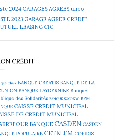
iste 2024 GARAGES AGREES uneo
ISTE 2023 GARAGE AGREE CREDIT
UTUEL LEASING CIC
ON CRÉDIT
BANQUE CREATIS
BANQUE DE LA
nque Chaix
EUNION
BANQUE LAYDERNIER
Banque
blique des Solidarités
BFM
BANQUE SOCREDO
CAISSE CREDIT MUNICIPAL
ANQUE
AISSE DE CREDIT MUNICIPAL
CASDEN
ARREFOUR BANQUE
CASDEN
CETELEM
ANQUE POPULAIRE
COFIDIS