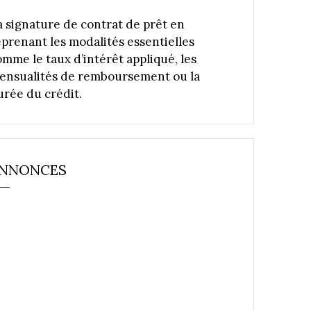
a signature de contrat de prêt en
eprenant les modalités essentielles
omme le taux d’intérêt appliqué, les
ensualités de remboursement ou la
urée du crédit.
NNONCES