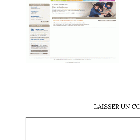
LAISSER UN C
Commentaire