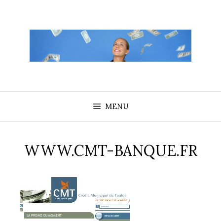
Aller
au
contenu
MENU
WWW.CMT-BANQUE.FR