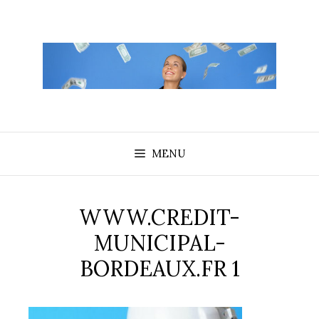
Aller
au
contenu
MENU
WWW.CREDIT-
MUNICIPAL-
BORDEAUX.FR 1