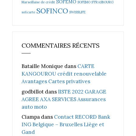
SOFEMO
Marseillaise de crédit
SOFEMO STRASBOURG
SOFINCO
soficarte
SWISSLIFE
COMMENTAIRES RÉCENTS
Bataille Monique
dans
CARTE
KANGOUROU crédit renouvelable
Avantages Cartes privatives
godbillot
dans
lISTE 2022 GARAGE
AGREE AXA SERVICES Assurances
auto moto
Ciampa
dans
Contact RECORD Bank
ING Belgique – Bruxelles Liège et
Gand