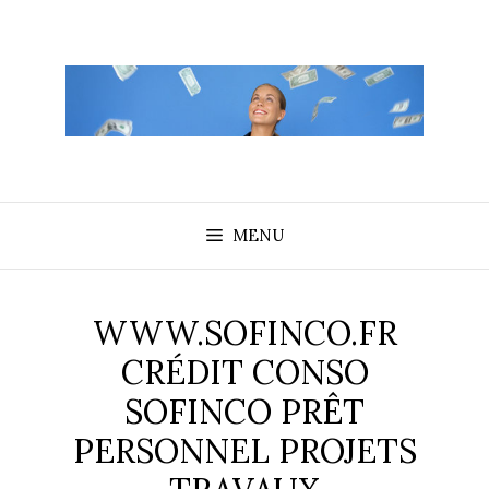
Aller
au
contenu
MENU
WWW.SOFINCO.FR
CRÉDIT CONSO
SOFINCO PRÊT
PERSONNEL PROJETS